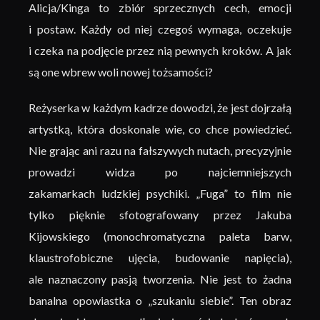
Alicja/Kinga to zbiór sprzecznych cech, emocji
i postaw. Każdy od niej czegoś wymaga, oczekuje
i czeka na podjęcie przez nią pewnych kroków. A jak
są one wbrew woli nowej tożsamości?
Reżyserka w każdym kadrze dowodzi, że jest dojrzałą
artystką, która doskonale wie, co chce powiedzieć.
Nie grając ani razu na fałszywych nutach, precyzyjnie
prowadzi widza po najciemniejszych
zakamarkach ludzkiej psychiki. „Fuga” to film nie
tylko pięknie sfotografowany przez Jakuba
Kijowskiego (monochromatyczna paleta barw,
klaustrofobiczne ujęcia, budowanie napięcia),
ale naznaczony pasją tworzenia. Nie jest to żadna
banalna opowiastka o „szukaniu siebie”. Ten obraz