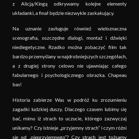
z Alicją/Kingą odkrywamy kolejne elementy
układanki, a finał będzie niezwykle zaskakujący.
Na uznanie zasługuje również wieloznaczna
scenografia, oszczędne dialogi, montaż i dźwięki
niediegetyczne. Rzadko można zobaczyć film tak
bardzo przemyślany w najdrobniejszych szczegółach,
a z drugiej strony celowo nie ujawniając całego
fabularnego i psychologicznego obrazka. Chapeau
bas!
Historia zabierze Was w podróż ku zrozumieniu
zagadki ludzkiej duszy. Dlaczego czasem lubimy się
bać, mimo iż strach to uczucie, którego zazwyczaj
unikamy? Czy istnieje „przyjemny strach” i czym różni
się od „nieprzyjemnego”? Czy strach jest tożsamy