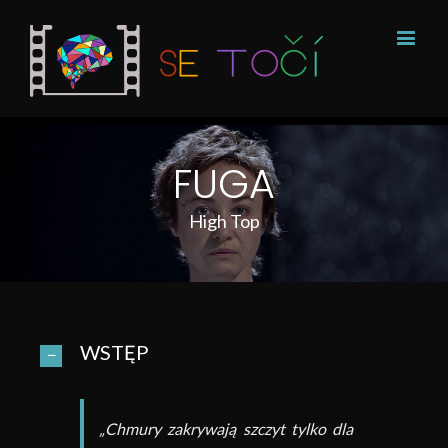
FUGA
High Top
WSTĘP
„Chmury zakrywają szczyt tylko dla