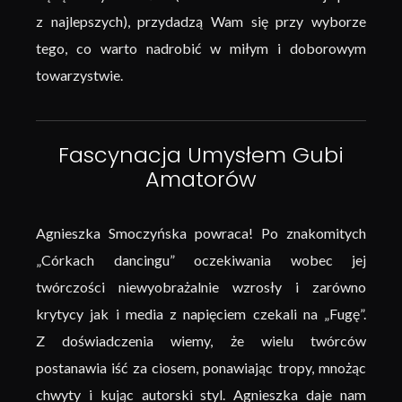
z najlepszych), przydadzą Wam się przy wyborze
tego, co warto nadrobić w miłym i doborowym
towarzystwie.
Fascynacja Umysłem Gubi
Amatorów
Agnieszka Smoczyńska powraca! Po znakomitych
„Córkach dancingu” oczekiwania wobec jej
twórczości niewyobrażalnie wzrosły i zarówno
krytycy jak i media z napięciem czekali na „Fugę”.
Z doświadczenia wiemy, że wielu twórców
postanawia iść za ciosem, ponawiając tropy, mnożąc
chwyty i kując autorski styl. Agnieszka daje nam