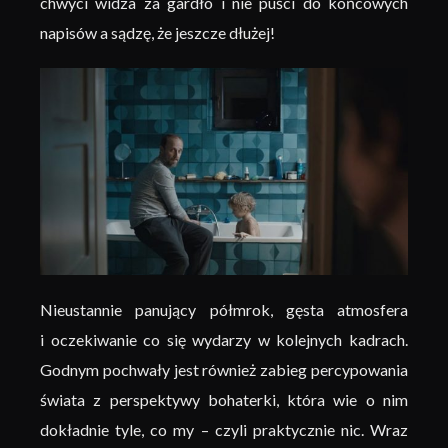
chwyci widza za gardło i nie puści do końcowych
napisów a sądzę, że jeszcze dłużej!
Nieustannie panujący półmrok, gęsta atmosfera
i oczekiwanie co się wydarzy w kolejnych kadrach.
Godnym pochwały jest również zabieg percypowania
świata z perspektywy bohaterki, która wie o nim
dokładnie tyle, co my – czyli praktycznie nic. Wraz