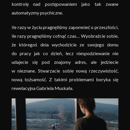
kontrolę nad postępowaniem jako tak zwane
automatyzmy psychiczne.
Ile razy w życiu pragnęliśmy zapomnieć o przeszłości,
ile razy pragnęliśmy cofnąć czas… Wyobraźcie sobie,
że któregoś dnia wychodzicie ze swojego domu
do pracy jak co dzień, lecz niespodziewanie nie
udajecie się pod znajomy adres, ale jedziecie
w nieznane. Stwarzacie sobie nową rzeczywistość,
nową tożsamość. Z takimi problemami boryka się
rewelacyjna Gabriela Muskała.