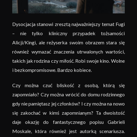
Dysocjacja stanowi zresztą najważniejszy temat Fugi
– nie tylko kliniczny przypadek tożsamości
Alicji/Kingi, ale reżyserka swoim obrazem stara się
również wymazać znaczenia utrwalonych wartości,
takich jak rodzina czy miłość. Robi swoje kino. Wolne
i bezkompromisowe. Bardzo kobiece.
Czy można czuć bliskość z osobą, którą się
zapomniało? Czy można wrócić do domu rodzinnego
gdy nie pamiętasz jej członków? I czy można na nowo
się zakochać w kimś zapomnianym? Ta dwoistość
daje okazję do fantastycznego popisu Gabrieli
Moskale, która również jest autorką scenariusza.