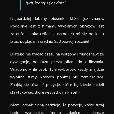
tych, którzy są na dole.”
Najbardziej lubimy piosenki, które już znamy.
Podobnie jest z filmami. Wybitnych obrazów jest
za dużo – taka reflaksja narodziła mi się po kilku
latach, oglądania średnio 350 pozycji rocznie!
Dlatego nie tracąc czasu na wstępny i filmoznawcze
dywagacje, od razu przystąpiłam do odliczania.
Wiadomo – ile osób, tyle wyborów, każdy znajdzie
wybitne filmy, których poniżej nie zamieściłam.
Znajdą się również pozycje, które będziecie chcieli
skrytykować. Biorę wszystko na klatę!:)
Mam jednak cichą nadzieję, że pozycje, które tutaj
będę wymieniać (moim zdaniem najlepsze