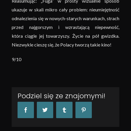
Reasumując: „Fuga” w prosty wizualnie sposób
ukazuje w skali mikro cały problem: nieumiejętność
odnalezienia się w nowych-starych warunkach, strach
przed najgorszym i wzrastającą niepewność,
która ciągle jej towarzyszy. Życie na pół gwizdka.
Niezwykle cieszę się, że Polacy tworzą takie kino!
9/10
Podziel się ze znajomymi!
Facebook
Twitter
Tumblr
Pinterest