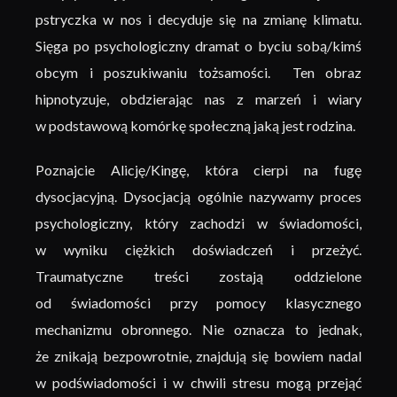
pstryczka w nos i decyduje się na zmianę klimatu.
Sięga po psychologiczny dramat o byciu sobą/kimś
obcym i poszukiwaniu tożsamości. Ten obraz
hipnotyzuje, obdzierając nas z marzeń i wiary
w podstawową komórkę społeczną jaką jest rodzina.
Poznajcie Alicję/Kingę, która cierpi na fugę
dysocjacyjną. Dysocjacją ogólnie nazywamy proces
psychologiczny, który zachodzi w świadomości,
w wyniku ciężkich doświadczeń i przeżyć.
Traumatyczne treści zostają oddzielone
od świadomości przy pomocy klasycznego
mechanizmu obronnego. Nie oznacza to jednak,
że znikają bezpowrotnie, znajdują się bowiem nadal
w podświadomości i w chwili stresu mogą przejąć