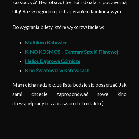
zaskoczyć? Bez obaw:) Se Točí działa z poczwórną
siłą! Raz w tygodniu post z pytaniem konkursowym.
Do wygrania bilety, które wykorzystacie w:
Multikino Katowice
KINO KOSMOS – Centrum Sztuki Filmowej
Helios Dąbrowa Górnicza
Kino Światowid w Katowicach
Mam cichą nadzieję, że lista będzie się poszerzać. Jak
sami chcecie zaproponować nowe kino
do współpracy to zapraszam do kontaktu:)