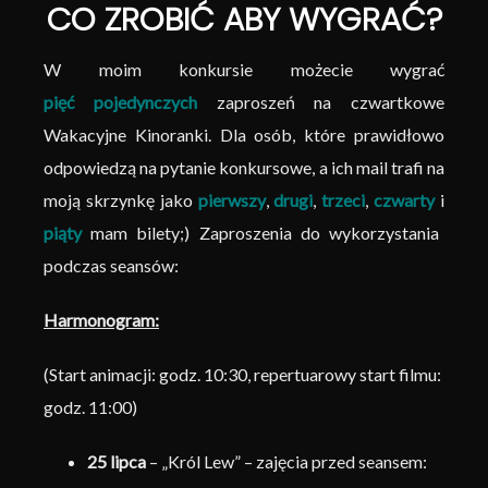
CO ZROBIĆ ABY WYGRAĆ?
W moim konkursie możecie wygrać
pięć pojedynczych
zaproszeń na czwartkowe
Wakacyjne Kinoranki. Dla osób, które prawidłowo
odpowiedzą na pytanie konkursowe, a ich mail trafi na
moją skrzynkę jako
pierwszy
,
drugi
,
trzeci
,
czwarty
i
piąty
mam bilety;) Zaproszenia do wykorzystania
podczas seansów:
Harmonogram:
(Start animacji: godz. 10:30, repertuarowy start filmu:
godz. 11:00)
25 lipca
– „Król Lew” – zajęcia przed seansem: