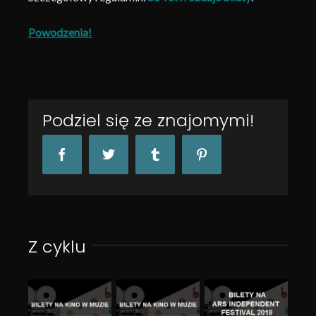
Powodzenia!
Podziel się ze znajomymi!
Facebook
Twitter
Tumblr
Pinterest
Z cyklu