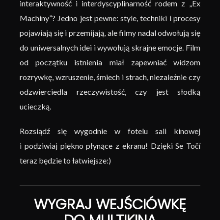
interaktywność i interdyscyplinarność rodem z „Ex
Machiny”? Jedno jest pewne: style, techniki i procesy
pojawiają się i przemijają, ale filmy nadal odwołują się
do uniwersalnych idei i wywołują skrajne emocje. Film
od początku istnienia miał zapewniać widzom
rozrywkę, wzruszenie, śmiech i strach, niezależnie czy
odzwierciedla rzeczywistość, czy jest słodką
ucieczką.
Rozsiądź się wygodnie w fotelu sali kinowej
i podziwiaj piękno płynące z ekranu! Dzięki Se Točí
teraz będzie to łatwiejsze:)
WYGRAJ WEJŚCIÓWKĘ
DO MULTIKINA