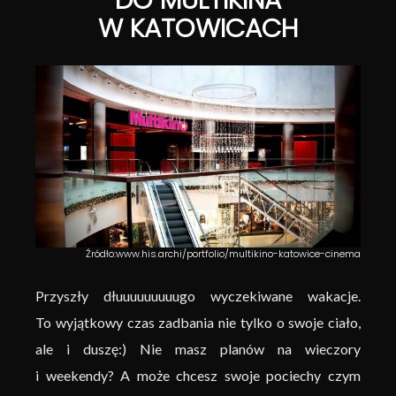
W KATOWICACH
Źródło:www.his.archi/portfolio/multikino-katowice-cinema
Przyszły dłuuuuuuuuugo wyczekiwane wakacje.
To wyjątkowy czas zadbania nie tylko o swoje ciało,
ale i duszę:) Nie masz planów na wieczory
i weekendy? A może chcesz swoje pociechy czym