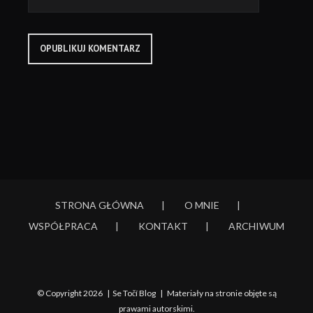
STRONA GŁÓWNA
O MNIE
WSPÓŁPRACA
KONTAKT
ARCHIWUM
© Copyright
2026 | Se Točí Blog | Materiały na stronie objęte są
prawami autorskimi.