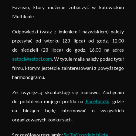
Favreau, który możecie zobaczyć w katowickim
Multikinie.
Odpowiedzi (wraz z imieniem i nazwiskiem) należy
przesyłać od wtorku (23 lipca) od godz. 12.00
do niedzieli (28 lipca) do godz. 16.00 na adres
setoci@setoci.com
. W tytule maila należy podać tytuł
filmu, którym jesteście zainteresowani z powyższego
harmonogramu.
Ze zwycięzcą skontaktuję się mailowo. Zachęcam
do polubienia mojego profilu na
Facebooku
, gdzie
na bieżąco będę informować o wszystkich
organizowanych konkursach.
Szczegółowy regulamin:
Se Točí rozdaje bilety
.