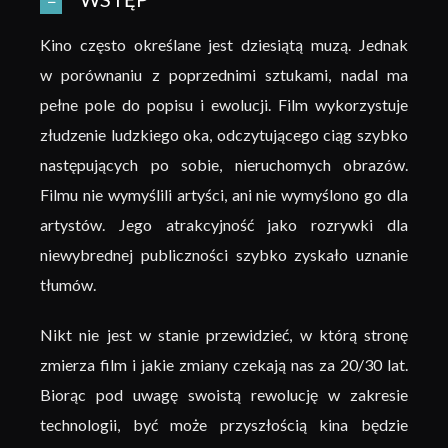
Kino często określane jest dziesiątą muzą. Jednak
w porównaniu z poprzednimi sztukami, nadal ma
pełne pole do popisu i ewolucji. Film wykorzystuje
złudzenie ludzkiego oka, odczytującego ciąg szybko
następujących po sobie, nieruchomych obrazów.
Filmu nie wymyślili artyści, ani nie wymyślono go dla
artystów. Jego atrakcyjność jako rozrywki dla
niewybrednej publiczności szybko zyskało uznanie
tłumów.
Nikt nie jest w stanie przewidzieć, w którą stronę
zmierza film i jakie zmiany czekają nas za 20/30 lat.
Biorąc pod uwagę swoistą rewolucję w zakresie
technologii, być może przyszłością kina będzie